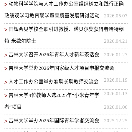
动物科学学院与人才工作办公室组织树立和践行正确
政绩观学习教育联学暨高质量发展研讨活动
2026.05.07
田辉会见学校全职引进教授、诺贝尔奖获得者哈特穆
特·米歇尔院士
2026.04.21
吉林大学召开2026年青年人才新年茶话会
2026.01.27
吉林大学举办2026年国家级人才项目申报交流会
2026.01.19
人才工作办公室举办准聘长聘教师交流会
2026.01.13
吉林大学4位教师入选2025年“小米青年学
者”项目
2026.01.06
吉林大学举办2025年国际青年学者交流会
2025.12.25