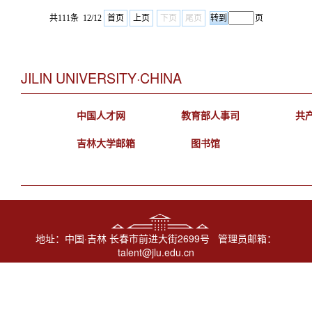
共111条 12/12
首页
上页
下页
尾页
页
JILIN UNIVERSITY·CHINA
中国人才网
教育部人事司
共
吉林大学邮箱
图书馆
地址：中国·吉林 长春市前进大街2699号 管理员邮箱：
talent@jlu.edu.cn